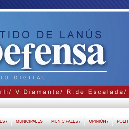
S /
MUNICIPALES
MUNICIPALES /
OPINIÓN /
POLIT