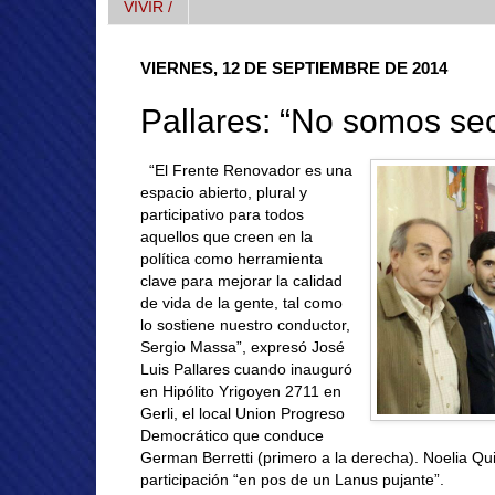
VIVIR /
VIERNES, 12 DE SEPTIEMBRE DE 2014
Pallares: “No somos sec
“El Frente Renovador es una
espacio abierto, plural y
participativo para todos
aquellos que creen en la
política como herramienta
clave para mejorar la calidad
de vida de la gente, tal como
lo sostiene nuestro conductor,
Sergio Massa”, expresó José
Luis Pallares cuando inauguró
en Hipólito Yrigoyen 2711 en
Gerli, el local Union Progreso
Democrático que conduce
German Berretti (primero a la derecha). Noelia Qui
participación “en pos de un Lanus pujante”.