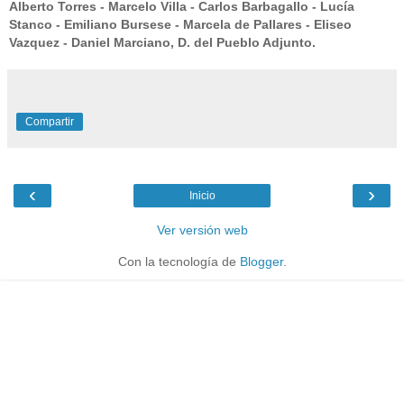
Alberto Torres - Marcelo Villa - Carlos Barbagallo - Lucía
Stanco - Emiliano Bursese - Marcela de Pallares - Eliseo
Vazquez - Daniel Marciano, D. del Pueblo Adjunto.
Compartir
‹
›
Inicio
Ver versión web
Con la tecnología de
Blogger
.