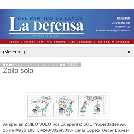
▼
domingo, 14 de agosto de 2022
Zoilo solo
Ausp
ician ZOILO SOLO por Lamparita: SOL Propiedades Av.
25 de Mayo 100 T. 4240-9926/9936- Omar Lopez- Oscar Lopez-