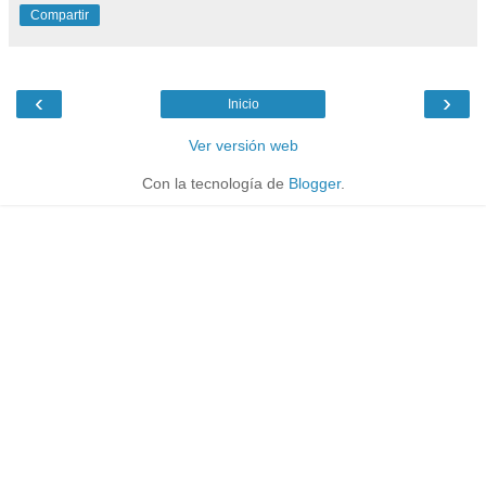
Compartir
‹
›
Inicio
Ver versión web
Con la tecnología de
Blogger
.