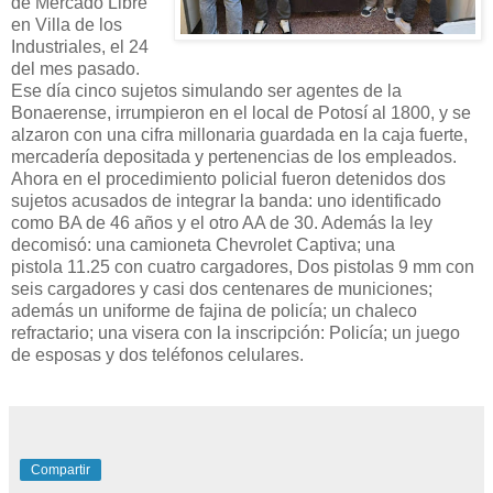
de Mercado Libre
en Villa de los
Industriales, el 24
del mes pasado.
Ese día cinco sujetos simulando ser agentes de la
Bonaerense, irrumpieron en el local de Potosí al 1800, y se
alzaron con una cifra millonaria guardada en la caja fuerte,
mercadería depositada y pertenencias de los empleados.
Ahora en el procedimiento policial fueron detenidos dos
sujetos acusados de integrar la banda: uno identificado
como BA de 46 años y el otro AA de 30. Además la ley
decomisó: una camioneta
Chevrolet Captiva; u
na
pistola 11.25 con cuatro cargadores, Dos pistolas 9 mm con
seis cargadores y casi dos centenares de municiones;
además un uniforme de fajina de policía; un chaleco
refractario; una visera con la inscripción: Policía; un juego
de esposas y dos teléfonos celulares.
Compartir