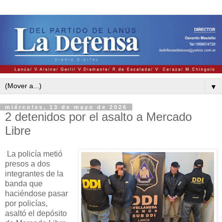
▼
miércoles, 13 de mayo de 2026
2 detenidos por el asalto a Mercado
Libre
La policía metió
presos a dos
integrantes de la
banda que
haciéndose pasar
por policías,
asaltó el depósito