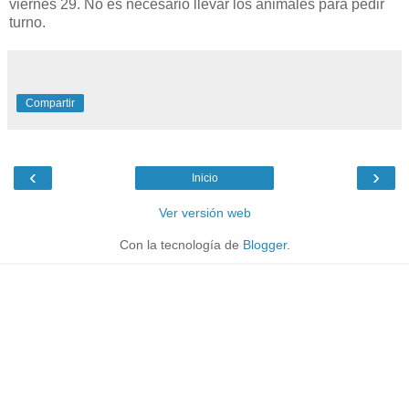
viernes 29.
No es necesario llevar los animales para pedir
turno.
Compartir
‹
›
Inicio
Ver versión web
Con la tecnología de
Blogger
.