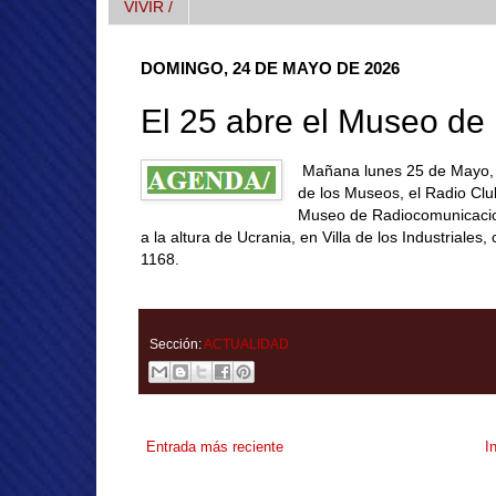
VIVIR /
DOMINGO, 24 DE MAYO DE 2026
El 25 abre el Museo de
Mañana
lunes 25 de Mayo, p
de los Museos, el Radio Clu
Museo de Radiocomunicacio
a la altura de Ucrania, en Villa de los Industriales
1168.
Sección:
ACTUALIDAD
Entrada más reciente
I