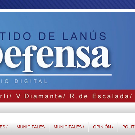
S /
MUNICIPALES
MUNICIPALES /
OPINIÓN /
POLIT