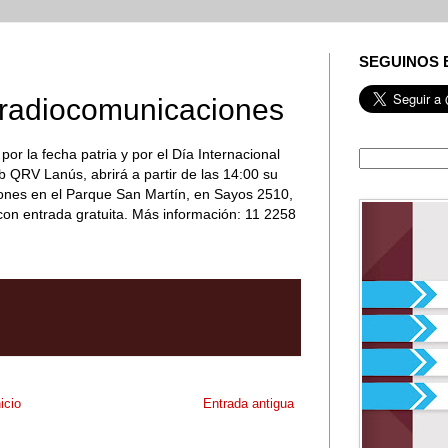
SEGUINOS 
 radiocomunicaciones
or la fecha patria y por el Día Internacional
b QRV Lanús, abrirá a partir de las 14:00 su
nes en el Parque San Martín, en Sayos 2510,
, con entrada gratuita. Más información: 11 2258
nicio
Entrada antigua