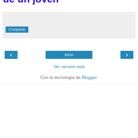
Compartir
‹
›
Inicio
Ver versión web
Con la tecnología de
Blogger
.