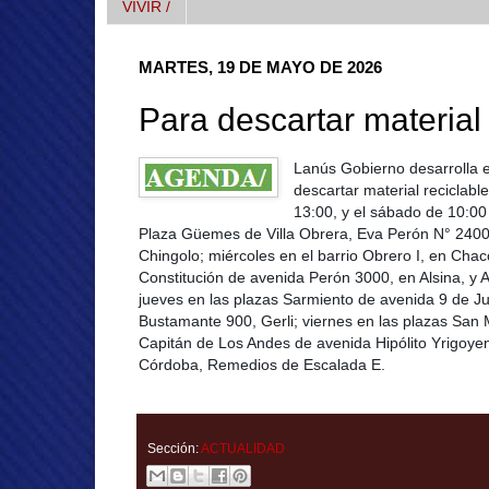
VIVIR /
MARTES, 19 DE MAYO DE 2026
Para descartar material 
Lanús Gobierno desarrolla e
descartar material reciclabl
13:00, y el sábado de 10:00
Plaza Güemes de Villa Obrera, Eva Perón N° 2400,
Chingolo; miércoles en el barrio Obrero I, en Chac
Constitución de avenida Perón 3000, en Alsina, y 
jueves en las plazas Sarmiento de avenida 9 de Ju
Bustamante 900, Gerli; viernes en las plazas San Ma
Capitán de Los Andes de avenida Hipólito Yrigoye
Córdoba, Remedios de Escalada E.
Sección:
ACTUALIDAD