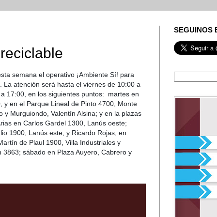
SEGUINOS 
reciclable
sta semana el operativo ¡Ambiente Sí! para
e. La atención será hasta el viernes de 10:00 a
 a 17:00, en los siguientes puntos:
martes en
 y en el Parque Lineal de Pinto 4700, Monte
o y Murguiondo, Valentín Alsina; y en la plazas
Arias en Carlos Gardel 1300, Lanús oeste;
lio 1900, Lanús este, y Ricardo Rojas, en
rtín de Plaul 1900, Villa Industriales y
n 3863; sábado en Plaza Auyero, Cabrero y