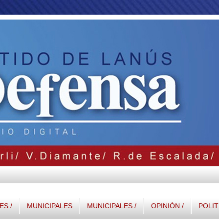
S /
MUNICIPALES
MUNICIPALES /
OPINIÓN /
POLIT