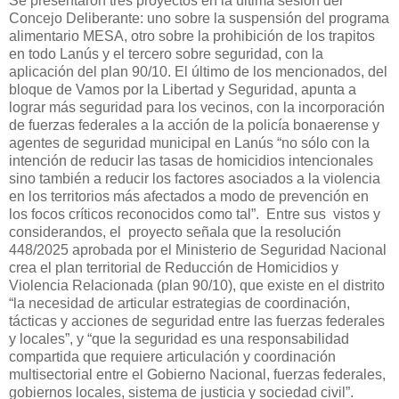
Se presentaron tres proyectos en la última sesión del
Concejo Deliberante: uno sobre la suspensión del programa
alimentario MESA, otro sobre la prohibición de los trapitos
en todo Lanús y el tercero sobre seguridad, con la
aplicación del plan 90/10. El último de los mencionados, del
bloque de Vamos por la Libertad y Seguridad, apunta a
lograr más seguridad para los vecinos, con la incorporación
de fuerzas federales a la acción de la policía bonaerense y
agentes de seguridad municipal en Lanús “no sólo con la
intención de reducir las tasas de homicidios intencionales
sino también a reducir los factores asociados a la violencia
en los territorios más afectados a modo de prevención en
los focos críticos reconocidos como tal”
. Entre sus vistos y
considerandos, el proyecto señala que la resolución
448/2025 aprobada por el Ministerio de Seguridad Nacional
crea el plan territorial de Reducción de Homicidios y
Violencia Relacionada (plan 90/10), que existe en el distrito
“la necesidad de articular estrategias de coordinación,
tácticas y acciones de seguridad entre las fuerzas federales
y locales”, y “que la seguridad es una responsabilidad
compartida que requiere articulación y coordinación
multisectorial entre el Gobierno Nacional, fuerzas federales,
gobiernos locales, sistema de justicia y sociedad civil”.