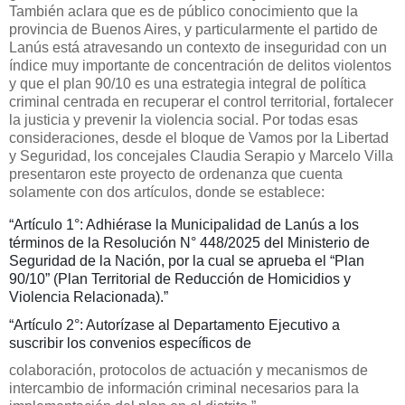
También aclara que es de público conocimiento que la
provincia de Buenos Aires, y particularmente el partido de
Lanús está atravesando un contexto de inseguridad con un
índice muy importante de concentración de delitos violentos
y que el plan 90/10 es una estrategia integral de política
criminal centrada en recuperar el control territorial, fortalecer
la justicia y prevenir la violencia social. Por todas esas
consideraciones, desde el bloque de Vamos por la Libertad
y Seguridad, los concejales Claudia Serapio y Marcelo Villa
presentaron este proyecto de ordenanza que cuenta
solamente con dos artículos, donde se establece:
“Artículo 1°: Adhiérase la Municipalidad de Lanús a los
términos de la Resolución N° 448/2025 del
Ministerio de
Seguridad de la Nación, por la cual se aprueba el “Plan
90/10” (Plan Territorial de Reducción de Homicidios y
Violencia Relacionada).”
“Artículo 2°: Autorízase al Departamento Ejecutivo a
suscribir los convenios específicos de
colaboración, protocolos de actuación y mecanismos de
intercambio de información criminal necesarios para la