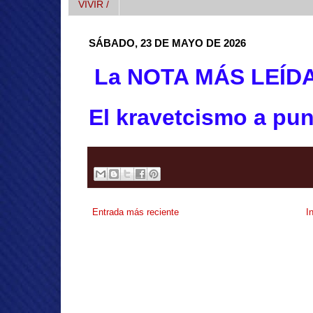
VIVIR /
SÁBADO, 23 DE MAYO DE 2026
La NOTA MÁS LEÍD
El kravetcismo a pun
Entrada más reciente
I