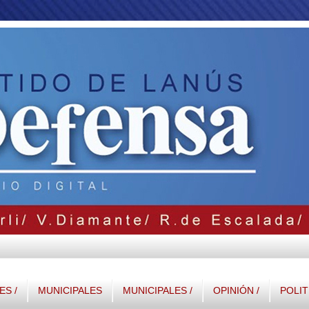
S /
MUNICIPALES
MUNICIPALES /
OPINIÓN /
POLIT