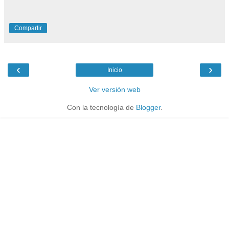
Compartir
‹
›
Inicio
Ver versión web
Con la tecnología de
Blogger
.