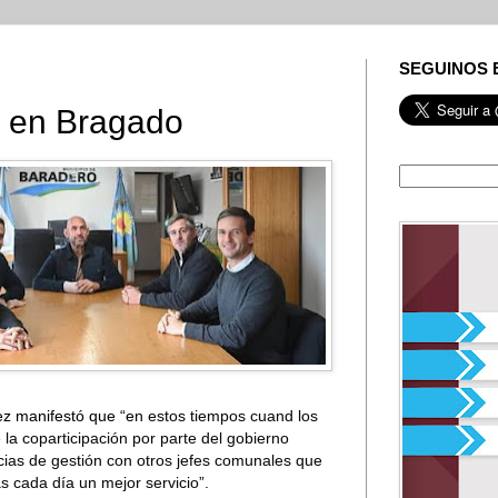
SEGUINOS 
s en Bragado
rez manifestó que “e
n estos tiempos cuand los
e la coparticipación por parte del gobierno
cias de gestión con otros jefes comunales que
s cada día un mejor servicio”.