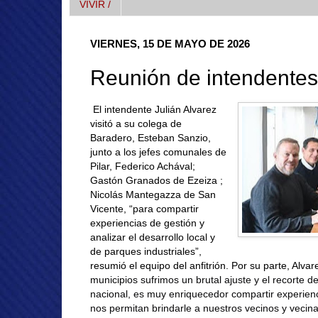
VIVIR /
VIERNES, 15 DE MAYO DE 2026
Reunión de intendente
El intendente Julián Alvarez
visitó a su colega de
Baradero, Esteban Sanzio,
junto a los jefes comunales de
Pilar, Federico Achával;
Gastón Granados de Ezeiza ;
Nicolás Mantegazza de San
Vicente, “para compartir
experiencias de gestión y
analizar el desarrollo local y
de parques industriales”,
resumió el equipo del anfitrión. Por su parte, Alva
municipios sufrimos un brutal ajuste y el recorte d
nacional, es muy enriquecedor compartir experien
nos permitan brindarle a nuestros vecinos y vecina