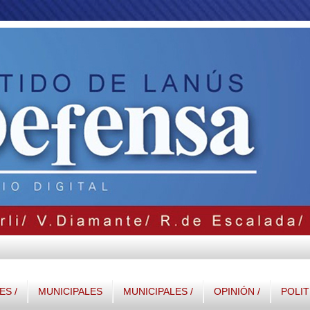
S /
MUNICIPALES
MUNICIPALES /
OPINIÓN /
POLIT