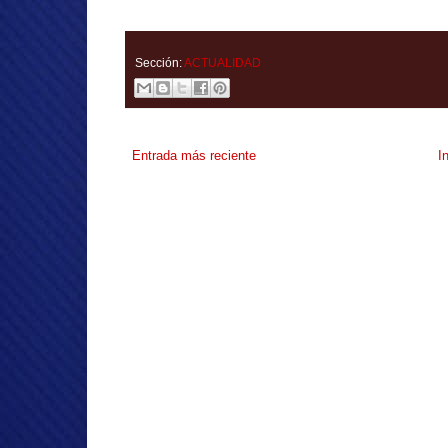
Sección:
ACTUALIDAD
Entrada más reciente
I