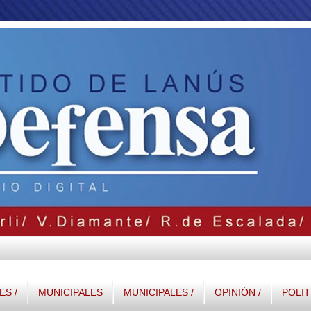
S /
MUNICIPALES
MUNICIPALES /
OPINIÓN /
POLIT