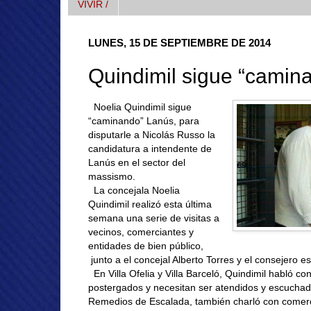
VIVIR /
LUNES, 15 DE SEPTIEMBRE DE 2014
Quindimil sigue “camin
Noelia Quindimil sigue
“caminando” Lanús, para
disputarle a Nicolás Russo la
candidatura a intendente de
Lanús en el sector del
massismo.
La concejala Noelia
Quindimil realizó esta última
semana una serie de visitas a
vecinos, comerciantes y
entidades de bien público,
junto a el concejal Alberto Torres y el consejero e
En Villa Ofelia y Villa Barceló, Quindimil habló c
postergados y necesitan ser atendidos y escuchados
Remedios de Escalada, también charló con comerc