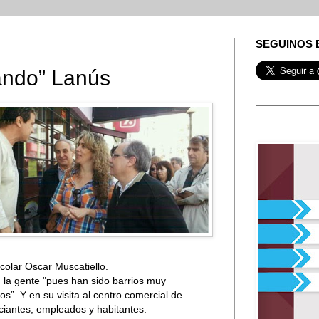
SEGUINOS 
ando” Lanús
scolar Oscar Muscatiello.
on la gente "pues han sido barrios muy
”. Y en su visita al centro comercial de
iantes, empleados y habitantes.