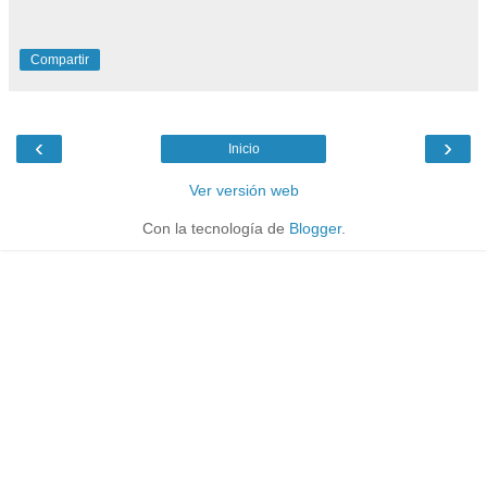
Compartir
‹
›
Inicio
Ver versión web
Con la tecnología de
Blogger
.