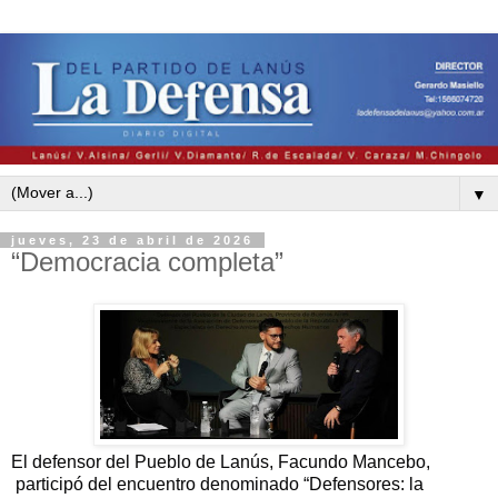
▼
jueves, 23 de abril de 2026
“Democracia completa”
El defensor del Pueblo de Lanús, Facundo Mancebo,
p
articipó del encuentro denominado “Defensores: la