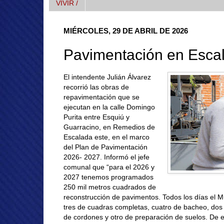
VIVIR /
MIÉRCOLES, 29 DE ABRIL DE 2026
Pavimentación en Esca
El intendente Julián Álvarez
recorrió las obras de
repavimentación que se
ejecutan en la calle Domingo
Purita entre Esquiú y
Guarracino, en Remedios de
Escalada este, en el marco
del Plan de Pavimentación
2026- 2027. Informó el jefe
comunal que “para el 2026 y
2027 tenemos programados
250 mil metros cuadrados de
reconstrucción de pavimentos. Todos los días el Mu
tres de cuadras completas, cuatro de bacheo, dos
de cordones y otro de preparación de suelos. De 