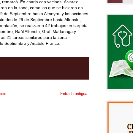
”, remarcó. En charla con vecinos
Álvarez
ron en la zona, como las que se hicieron en
 29 de Septiembre hasta Almeyra; y las acciones
sto desde 29 de Septiembre hasta Alfonsín,
entación, se realizaron 42 trabajos en carpeta
tiembre, Raúl Alfonsín, Gral. Madariaga y
s 21 tareas similares para la zona
 de Septiembre y Anatole France.
nicio
Entrada antigua