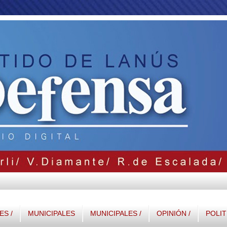
S /
MUNICIPALES
MUNICIPALES /
OPINIÓN /
POLIT