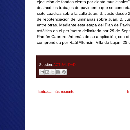
ejecución de fondos ciento por ciento municipales
destacó los trabajos de pavimento que se concreta
siete cuadras sobre la calle Juan. B. Justo desde
de repotenciación de luminarias sobre Juan. B. Ju
entre otras. Mediante esta etapa del Plan de Pavim
asfáltica en el perímetro delimitado por 29 de Sep
Ramón Cabrero. Además de su ampliación, con otra
comprendida por Raúl Alfonsín, Villa de Luján, 29
Sección:
ACTUALIDAD
Entrada más reciente
I