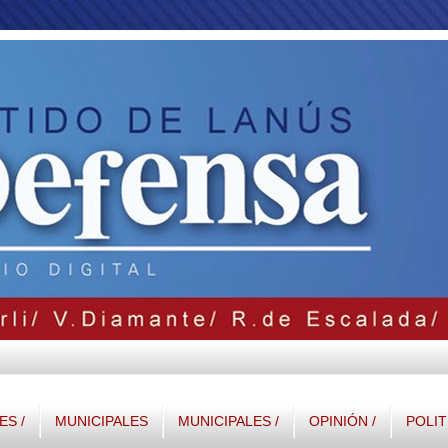
S /
MUNICIPALES
MUNICIPALES /
OPINIÓN /
POLIT