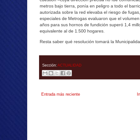
metros bajo tierra, ponía en peligro a todo el barr
autorizada sobre la red elevaba el riesgo de fugas
especiales de Metrogas evaluaron que el volumen 
años para sus hornos de fundición superó 1,4 mil
equivalente al de 1.500 hogares.
Resta saber qué resolución tomará la Municipalida
Sección:
ACTUALIDAD
Entrada más reciente
I