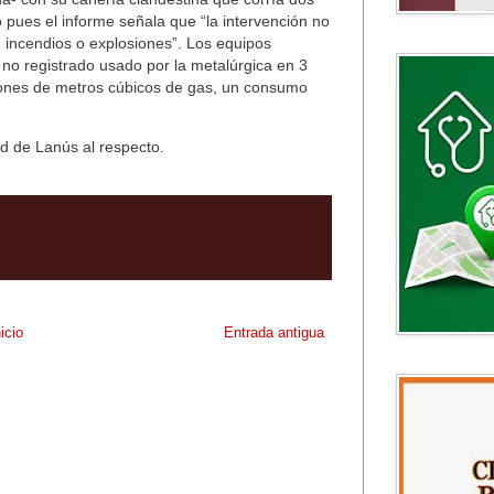
io pues el informe señala que “la intervención no
, incendios o explosiones”. Los equipos
no registrado usado por la metalúrgica en 3
lones de metros cúbicos de gas, un consumo
d de Lanús al respecto.
nicio
Entrada antigua