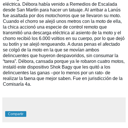
eléctrica. Débora había venido a Remedios de Escalada
desde San Martín para hacer un tatuaje. Al arribar a Lanús
fue asaltada por dos motochorros que se llevaron su moto.
Cuando el chorro se alejó unos metros con la moto de ella,
la chica accionó una especie de control remoto que
transmitió una descarga eléctrica al asiento de la moto y el
chorro recibió los 6.000 voltios en su cuerpo, por lo que dejó
su botín y se alejó rengueando.
A duras penas el afectado
se colgó de la moto en la que se movían ambos
delincuentes que huyeron despavoridos, sin consumar la
“tarea”. Débora, cansada porque ya le robaron cuatro motos,
instaló este dispositivo Shok Bagy que les quitó a los
delincuentes las ganas –por lo menos por un rato- de
realizar la faena que mejor saben. Fue en jurisdicción de la
Comisaría 4a.
Compartir