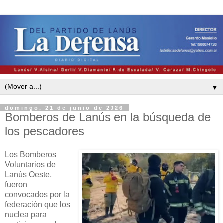
▼
domingo, 21 de junio de 2026
Bomberos de Lanús en la búsqueda de
los pescadores
Los Bomberos
Voluntarios de
Lanús Oeste,
fueron
convocados por la
federación que los
nuclea para