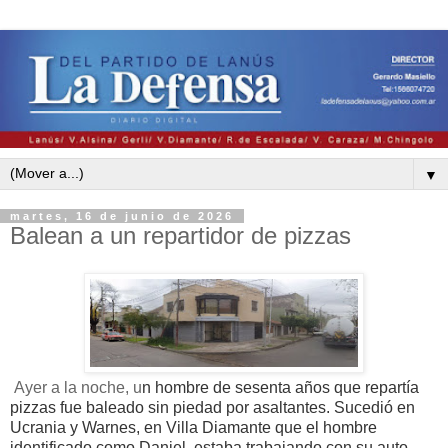
▼
martes, 16 de junio de 2026
Balean a un repartidor de pizzas
Ayer a la noche, u
n hombre de sesenta años que repartía
pizzas fue baleado sin piedad por asaltantes. Sucedió en
Ucrania y Warnes, en Villa Diamante que el hombre
identificado como Daniel, estaba trabajando con su auto,