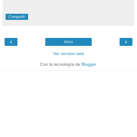
Compartir
‹
›
Inicio
Ver versión web
Con la tecnología de
Blogger
.