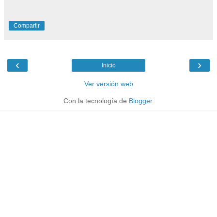
Compartir
‹
›
Inicio
Ver versión web
Con la tecnología de
Blogger
.