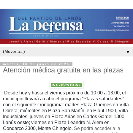
▼
martes, 16 de junio de 2026
Atención médica gratuita en las plazas
Desde hoy y hasta el viernes próximo de 10:00 a 13:00, el
municipio llevará a cabo el programa “Plazas saludables”
con el siguiente cronograma: martes Plaza Güemes en Villa
Obrera; miércoles en Plaza San Martín, en Plaul 1900, Villa
Industriales; jueves en Plaza Arias en Carlos Gardel 1300,
Lanús oeste; viernes en Plaza Leandro N. Alem en
Condarco 2300, Monte Chingolo.
Se podrá acceder a la