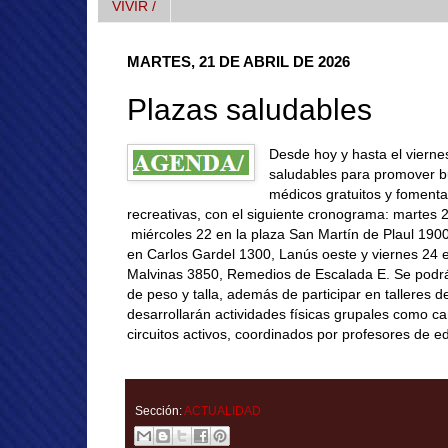
VIVIR /
MARTES, 21 DE ABRIL DE 2026
Plazas saludables
Desde hoy y hasta el vierne
saludables para promover bu
médicos gratuitos y fomentar
recreativas, con el siguiente cronograma: martes 
miércoles 22 en la plaza San Martín de Plaul 1900, 
en Carlos Gardel 1300, Lanús oeste y viernes 24 
Malvinas 3850, Remedios de Escalada E.
Se podrá 
de peso y talla, además de participar en talleres 
desarrollarán actividades físicas grupales como ca
circuitos activos, coordinados por profesores de ed
Sección:
ACTUALIDAD