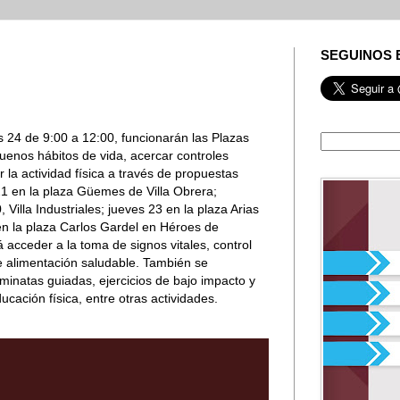
SEGUINOS 
s 24 de 9:00 a 12:00, funcionarán las Plazas
enos hábitos de vida, acercar controles
 la actividad física a través de propuestas
21 en la plaza Güemes de Villa Obrera;
Villa Industriales; jueves 23 en la plaza Arias
en la plaza Carlos Gardel en Héroes de
acceder a la toma de signos vitales, control
de alimentación saludable. También se
minatas guiadas, ejercicios de bajo impacto y
ucación física, entre otras actividades.