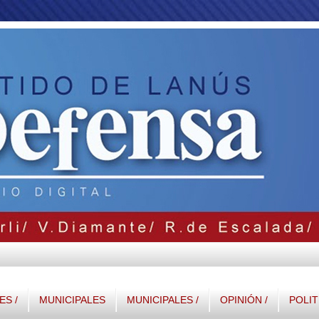
S /
MUNICIPALES
MUNICIPALES /
OPINIÓN /
POLIT