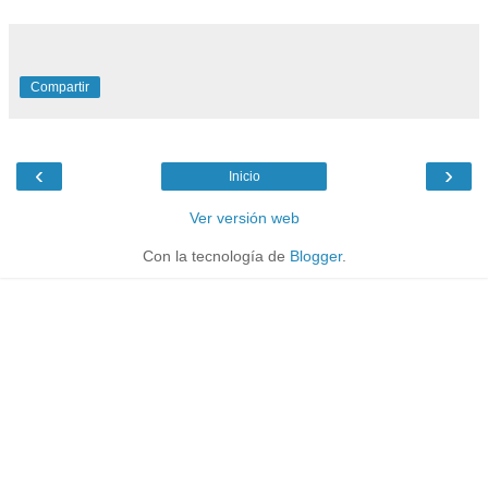
Compartir
‹
›
Inicio
Ver versión web
Con la tecnología de
Blogger
.