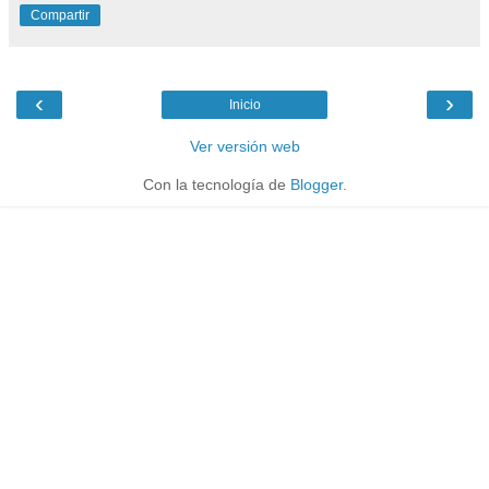
Compartir
‹
›
Inicio
Ver versión web
Con la tecnología de
Blogger
.