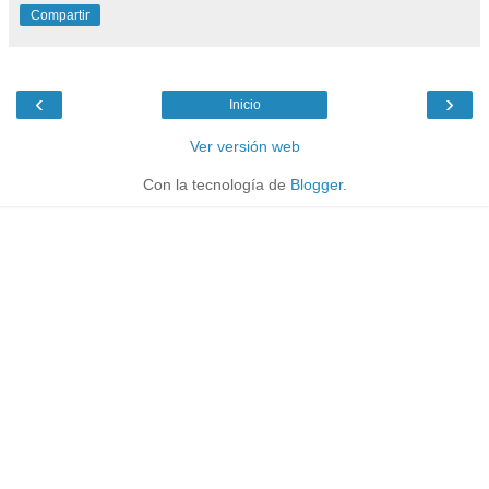
Compartir
‹
›
Inicio
Ver versión web
Con la tecnología de
Blogger
.