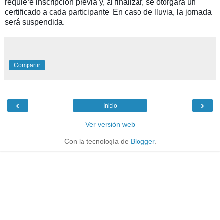
requiere inscripción previa y, al finalizar, se otorgará un
certificado a cada participante. En caso de lluvia, la jornada
será suspendida.
Compartir
‹
›
Inicio
Ver versión web
Con la tecnología de
Blogger
.