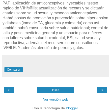
PAP; aplicación de anticonceptivos inyectables; testeo
rápido de VIH/sífilis; actualización de recetas y se dictarán
charlas sobre salud sexual y métodos anticonceptivos.
Habrá postas de promoción y prevención sobre hipertensión
y diabetes (toma de TA, glucemia y oximetría) como así
también habrá consultoría sobre salud nutricional; control de
talla y peso; medicina general y un espacio para niñeces
con talleres sobre salud bucodental, ESI, salud sexual y
reproductiva; además del recursero sobre consultorios
IVE/ILE.
Y además atención de perros y gatos.
Compartir
‹
›
Inicio
Ver versión web
Con la tecnología de
Blogger
.